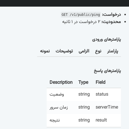
درخواست:
GET /v1/public/ping
محدودیت:
2 درخواست در 1 ثانیه
پارامترهای ورودی
پارامتر
نوع
الزامی
توضیحات
نمونه
پارامترهای پاسخ
Description
Type
Field
وضعیت
string
status
زمان سرور
string
serverTime
نتیجه
string
result