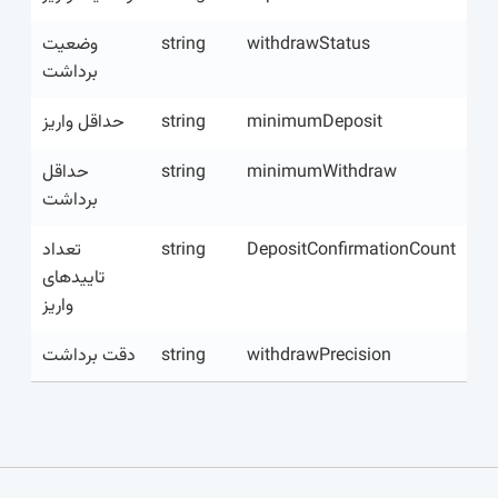
وضعیت
string
withdrawStatus
برداشت
حداقل واریز
string
minimumDeposit
حداقل
string
minimumWithdraw
برداشت
تعداد
string
DepositConfirmationCount
تاییدهای
واریز
دقت برداشت
string
withdrawPrecision