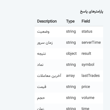
پارامترهای پاسخ
Description
Type
Field
وضعیت
string
status
زمان سرور
string
serverTime
نتیجه
object
result
نماد
string
symbol
آخرین معاملات
array
lastTrades
قیمت
string
price
حجم
string
volume
زمان
string
time