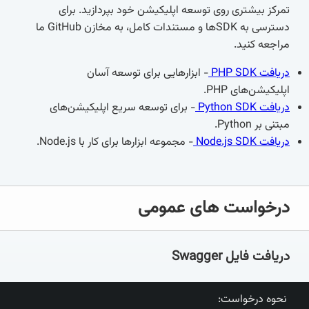
تمرکز بیشتری روی توسعه اپلیکیشن خود بپردازید. برای
دسترسی به SDKها و مستندات کامل، به مخازن GitHub ما
مراجعه کنید.
دریافت PHP SDK
- ابزارهایی برای توسعه آسان
اپلیکیشن‌های PHP.
دریافت Python SDK
- برای توسعه سریع اپلیکیشن‌های
مبتنی بر Python.
دریافت Node.js SDK
- مجموعه ابزارها برای کار با Node.js.
درخواست های عمومی
دریافت فایل Swagger
نحوه درخواست: