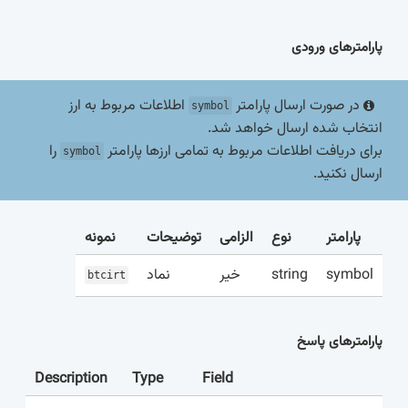
پارامترهای ورودی
در صورت ارسال پارامتر
اطلاعات مربوط به ارز
symbol
انتخاب شده ارسال خواهد شد.
برای دریافت اطلاعات مربوط به تمامی ارزها پارامتر
را
symbol
ارسال نکنید.
پارامتر
نوع
الزامی
توضیحات
نمونه
نماد
خیر
string
symbol
btcirt
پارامترهای پاسخ
Description
Type
Field