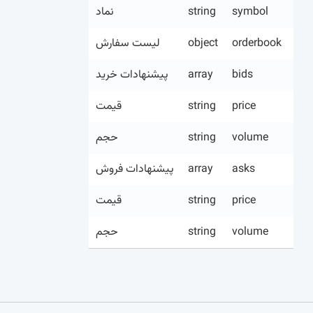
نماد
string
symbol
لیست سفارش
object
orderbook
پیشنهادات خرید
array
bids
قیمت
string
price
حجم
string
volume
پیشنهادات فروش
array
asks
قیمت
string
price
حجم
string
volume