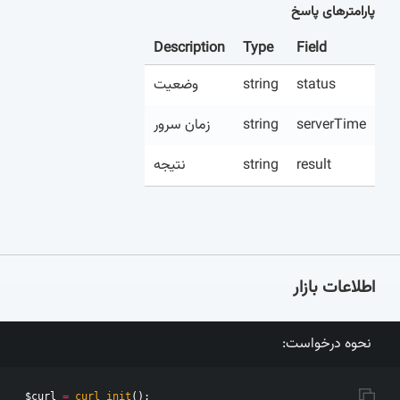
پارامترهای پاسخ
Description
Type
Field
وضعیت
string
status
زمان سرور
string
serverTime
نتیجه
string
result
اطلاعات بازار
نحوه درخواست:
$curl
=
curl_init
();